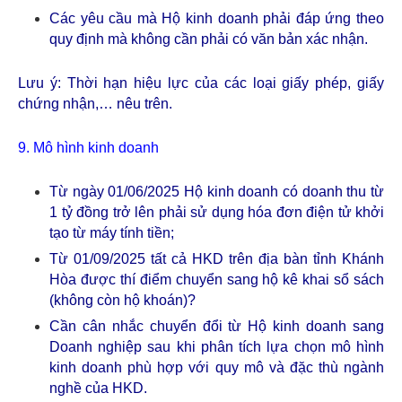
Các yêu cầu mà Hộ kinh doanh phải đáp ứng theo
quy định mà không cần phải có văn bản xác nhận.
Lưu ý: Thời hạn hiệu lực của các loại giấy phép, giấy
chứng nhận,… nêu trên.
9. Mô hình kinh doanh
Từ ngày 01/06/2025 Hộ kinh doanh có doanh thu từ
1 tỷ đồng trở lên phải sử dụng hóa đơn điện tử khởi
tạo từ máy tính tiền;
Từ 01/09/2025 tất cả HKD trên địa bàn tỉnh Khánh
Hòa được thí điểm chuyển sang hộ kê khai sổ sách
(không còn hộ khoán)?
Cần cân nhắc chuyển đổi từ Hộ kinh doanh sang
Doanh nghiệp sau khi phân tích lựa chọn mô hình
kinh doanh phù hợp với quy mô và đặc thù ngành
nghề của HKD.