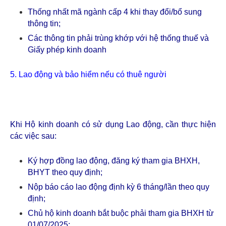
Thống nhất mã ngành cấp 4 khi thay đổi/bổ sung
thông tin;
Các thông tin phải trùng khớp với hệ thống thuế và
Giấy phép kinh doanh
5. Lao động và bảo hiểm nếu có thuê người
Khi Hộ kinh doanh có sử dụng Lao động, cần thực hiện
các việc sau:
Ký hợp đồng lao động, đăng ký tham gia BHXH,
BHYT theo quy định;
Nộp báo cáo lao động định kỳ 6 tháng/lần theo quy
định;
Chủ hộ kinh doanh bắt buộc phải tham gia BHXH từ
01/07/2025;