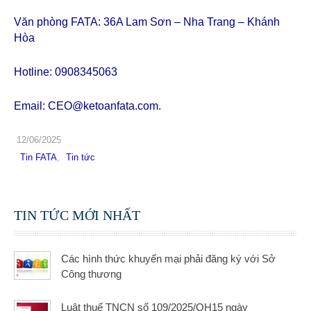
Văn phòng FATA: 36A Lam Sơn – Nha Trang – Khánh
Hòa
Hotline: 0908345063
Email: CEO@ketoanfata.com.
12/06/2025
Tin FATA
,
Tin tức
TIN TỨC MỚI NHẤT
Các hình thức khuyến mại phải đăng ký với Sở
Công thương
Luật thuế TNCN số 109/2025/QH15 ngày