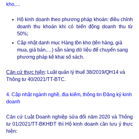
kho,…
Hộ kinh doanh theo phương pháp khoán: điều chỉnh
doanh thu khoán khi có biến động doanh thu từ
50%;
Cập nhật danh mục Hàng tồn kho (tên hàng, giá
mua, giá bán,…) sẵn sàng dữ liệu để chuyển sang
phương pháp kê khai sổ sách.
Căn cứ thực hiện
: Luật quản lý thuế 38/2019/QH14 và
Thông tư 40/2021/TT-BTC.
4. Cập nhật ngành nghề, địa kiểm, thông tin Đăng ký kinh
doanh
Căn cứ Luật Doanh nghiệp sửa đổi năm 2020 và Thông
tư 01/2021/TT-BKHĐT thì Hộ kinh doanh cần lưu ý thực
hiện: