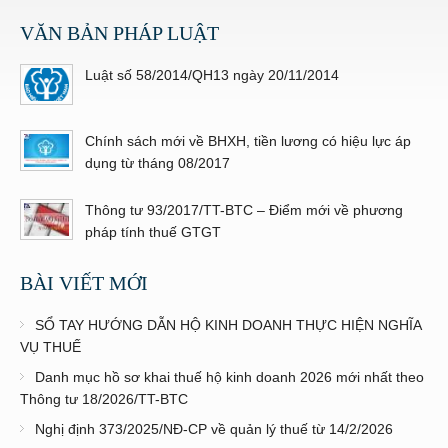
VĂN BẢN PHÁP LUẬT
Luật số 58/2014/QH13 ngày 20/11/2014
Chính sách mới về BHXH, tiền lương có hiệu lực áp
dụng từ tháng 08/2017
Thông tư 93/2017/TT-BTC – Điểm mới về phương
pháp tính thuế GTGT
BÀI VIẾT MỚI
SỔ TAY HƯỚNG DẪN HỘ KINH DOANH THỰC HIỆN NGHĨA
VỤ THUẾ
Danh mục hồ sơ khai thuế hộ kinh doanh 2026 mới nhất theo
Thông tư 18/2026/TT-BTC
Nghị định 373/2025/NĐ-CP về quản lý thuế từ 14/2/2026