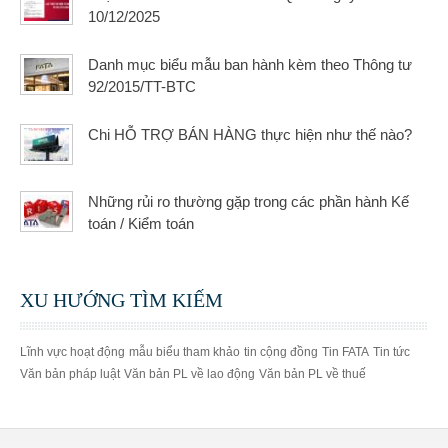
10/12/2025
Danh mục biểu mẫu ban hành kèm theo Thông tư
92/2015/TT-BTC
Chi HỖ TRỢ BÁN HÀNG thực hiện như thế nào?
Những rủi ro thường gặp trong các phần hành Kế
toán / Kiểm toán
XU HƯỚNG TÌM KIẾM
Lĩnh vực hoạt động
mẫu biểu tham khảo
tin cộng đồng
Tin FATA
Tin tức
Văn bản pháp luật
Văn bản PL về lao động
Văn bản PL về thuế